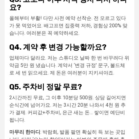
요?
올해부터 부활! 다만 사전 예약 선착순. 전 모르고 있다
가 못 먹었어요. 배고프면 집중력 저하, 경험상 200% 맞
습니다. 여러분은 꼭 예약하세요.
Q4. 계약 후 변경 가능할까요?
업체마다 달라요. 저는 스튜디오 날짜 한 번 바꾸려다 위
약금 5만 원 냈습니다. 계약서 ‘변경 규정’ 문구, 볼드체
로 세 번 읽으세요. 제 돈은 여러분이 지키셔야죠.
Q5. 주차비 정말 무료?
2시간까진 무료, 그 이후 10분당 500원. 상담 길어지면
순식간에 넘어가요. 저는 3시간 20분 나와서 4천 원 추
가 결제. 커피값+주차비, 은근 새는 돈… 쌓이면 예단비
됩니다.
마무리 한마디
: 박람회, 발품 팔면 확실히 득 보는 곳입