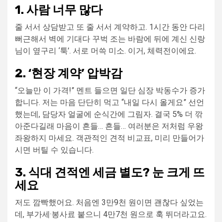
1. 사람 너무 많다
줄 서서 상담받고 또 줄 서서 계약하고. 1시간 동안 다리
뻐근해서 벽에 기대다 꾸벅 조는 바람에 뒤에 계신 신랑
님이 옆구리 ‘툭’. 서로 머쓱 미소. 이거, 체력전이에요.
2. ‘현장 계약’ 압박감
“오늘만 이 가격!” 멘트 들으면 일단 심장 박동수가 증가
합니다. 저는 마음 단단히 먹고 “내일 다시 올게요” 선언
했는데, 담당자 얼굴에 순식간에 그림자. 결국 5% 더 깎
아준다길래 마음이 흔들… 흔들… 여러분은 저처럼 우왕
좌왕하지 마세요. 객관적인 견적 비교표, 미리 만들어가
시면 버틸 수 있습니다.
3. 식대 견적엔 세금 별도? 눈 크게 뜨
세요
저도 깜빡했어요. 처음엔 3만9천 원이면 괜찮다 싶었는
데, 부가세·봉사료 붙으니 4만7천 원으로 훅 뛰더라고요.