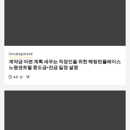
Uncategorized
계약금 마련 계획 세우는 직장인을 위한 해링턴플레이스
노원센트럴 중도금·잔금 일정 설명
4주 전