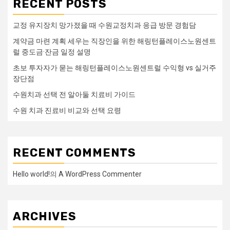
RECENT POSTS
교정 유지장치 망가졌을 때 수원교정치과 응급 방문 경험담
계약금 마련 계획 세우는 직장인을 위한 해링턴플레이스노원센트
럴 중도금·잔금 일정 설명
초보 투자자가 묻는 해링턴플레이스노원센트럴 수익형 vs 실거주
장단점
수원치과 선택 전 알아둘 치료비 가이드
수원 치과 진료비 비교와 선택 요령
RECENT COMMENTS
Hello world!
의
A WordPress Commenter
ARCHIVES