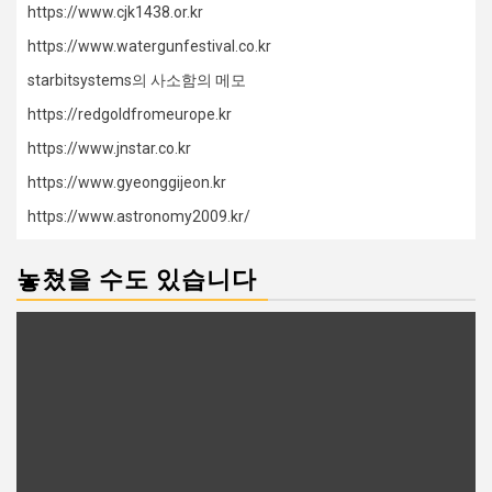
https://www.cjk1438.or.kr
https://www.watergunfestival.co.kr
starbitsystems의 사소함의 메모
https://redgoldfromeurope.kr
https://www.jnstar.co.kr
https://www.gyeonggijeon.kr
https://www.astronomy2009.kr/
놓쳤을 수도 있습니다