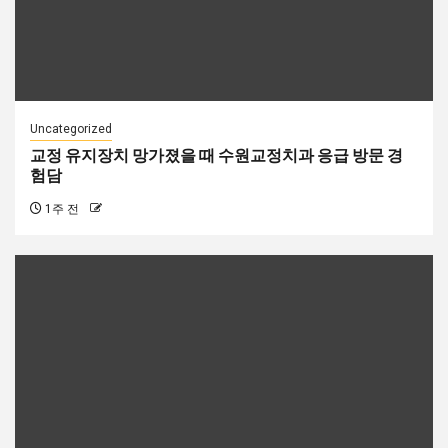
Uncategorized
교정 유지장치 망가졌을 때 수원교정치과 응급 방문 경
험담
1주 전