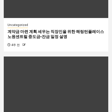
Uncategorized
계약금 마련 계획 세우는 직장인을 위한 해링턴플레이스
노원센트럴 중도금·잔금 일정 설명
4주 전