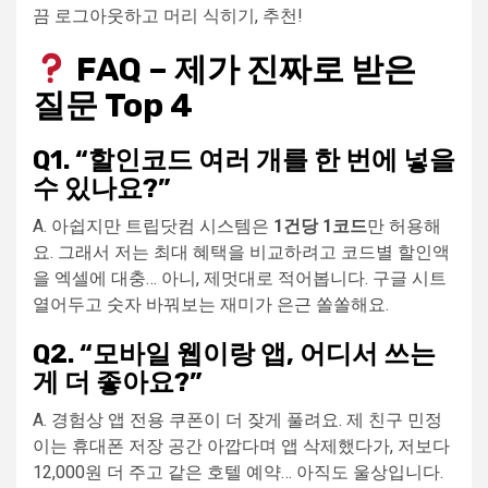
끔 로그아웃하고 머리 식히기, 추천!
FAQ – 제가 진짜로 받은
질문 Top 4
Q1. “할인코드 여러 개를 한 번에 넣을
수 있나요?”
A. 아쉽지만 트립닷컴 시스템은
1건당 1코드
만 허용해
요. 그래서 저는 최대 혜택을 비교하려고 코드별 할인액
을 엑셀에 대충… 아니, 제멋대로 적어봅니다. 구글 시트
열어두고 숫자 바꿔보는 재미가 은근 쏠쏠해요.
Q2. “모바일 웹이랑 앱, 어디서 쓰는
게 더 좋아요?”
A. 경험상 앱 전용 쿠폰이 더 잦게 풀려요. 제 친구 민정
이는 휴대폰 저장 공간 아깝다며 앱 삭제했다가, 저보다
12,000원 더 주고 같은 호텔 예약… 아직도 울상입니다.