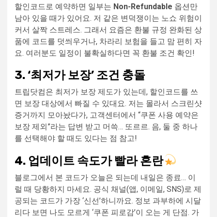
할인코드로 예약하면 일부는
Non-Refundable
옵션만
남아 있을 때가 있어요. 저 같은 변덕쟁이는 노쇼 위험이
커서 살짝 스트레스. 그래서 요즘은 환불 규정 완화된 상
품에 코드를 덧씌우거나, 차라리 보험을 들고 맘 편히 자
요. 여러분도 일정이 불확실하다면 꼭 환불 조건 확인!
3. ‘최저가 보장’ 조건 충돌
트립닷컴은 최저가 보장 제도가 있는데, 할인코드를 쓰
면 보장 대상에서 빠질 수 있대요. 저는 몰라서 스크린샷
증거까지 모아놨다가, 고객센터에서 “쿠폰 사용 예약은
보장 제외”라는 답변 받고 머쓱… 또르르. 음, 둘 중 하나
를 선택해야 할 때도 있다는 점 참고!
4. 업데이트 속도가 빨라 혼란
블로그에서 본 코드가 오늘은 되는데 내일은 종료… 이
럴 때 당황하지 마세요. 공식 채널(앱, 이메일, SNS)로 제
공되는 코드가 가장 ‘신선’하니까요. 정보 과부하에 시달
리다 보면 나도 모르게 ‘쿠폰 피로감’이 오는 게 단점. 가