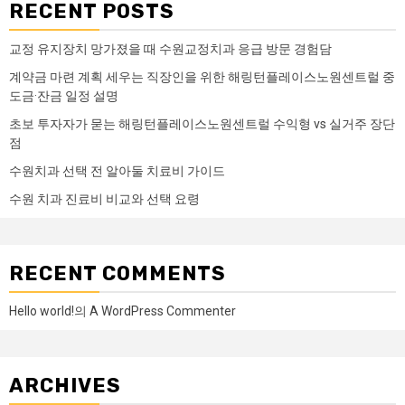
RECENT POSTS
교정 유지장치 망가졌을 때 수원교정치과 응급 방문 경험담
계약금 마련 계획 세우는 직장인을 위한 해링턴플레이스노원센트럴 중
도금·잔금 일정 설명
초보 투자자가 묻는 해링턴플레이스노원센트럴 수익형 vs 실거주 장단
점
수원치과 선택 전 알아둘 치료비 가이드
수원 치과 진료비 비교와 선택 요령
RECENT COMMENTS
Hello world!
의
A WordPress Commenter
ARCHIVES