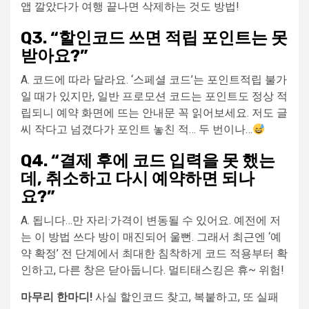
앱 깔았다가 여행 끝나면 삭제하는 것도 방법!
Q3. “할인코드 쓰면 적립 포인트는 못
받아요?”
A. 코드에 따라 달라요. ‘스페셜 코드’는 포인트적립 불가
일 때가 있지만, 일반 프로모션 코드는 포인트도 정상 적
립되니 예약 화면에 뜨는 안내문 꼭 읽어보세요. 저도 글
씨 작다고 넘겼다가 포인트 놓친 적… 두 번이나…
Q4. “결제 후에 코드 입력을 못 했는
데, 취소하고 다시 예약하면 되나
요?”
A. 됩니다…만 자리·가격이 변동될 수 있어요. 예전에 저
는 이 방법 쓰다 방이 매진되어 울뻔. 그래서 최근엔 ‘예
약 확정’ 전 단계에서 최대한 침착하게 코드 적용부터 확
인하고, 다른 창은 닫아둡니다. 멀티태스킹은 휴~ 위험!
마무리 한마디!
사실 할인코드 찾고, 복붙하고, 또 실패