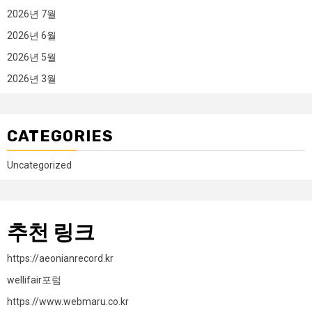
2026년 7월
2026년 6월
2026년 5월
2026년 3월
CATEGORIES
Uncategorized
추천 링크
https://aeonianrecord.kr
wellifair포럼
https://www.webmaru.co.kr