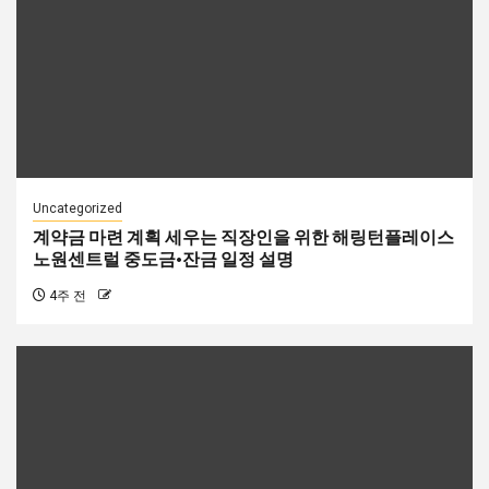
Uncategorized
계약금 마련 계획 세우는 직장인을 위한 해링턴플레이스
노원센트럴 중도금·잔금 일정 설명
4주 전