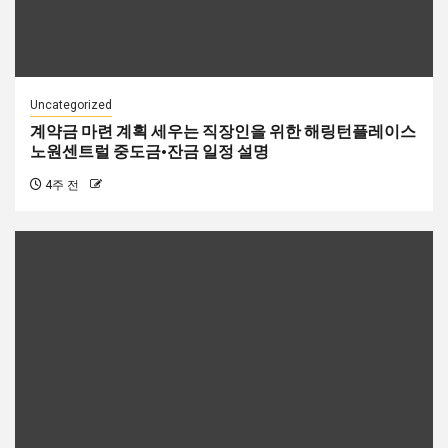
Uncategorized
계약금 마련 계획 세우는 직장인을 위한 해링턴플레이스
노원센트럴 중도금·잔금 일정 설명
4주 전